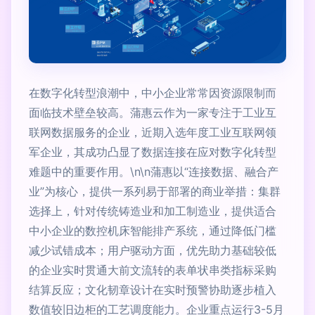
在数字化转型浪潮中，中小企业常常因资源限制而
面临技术壁垒较高。蒲惠云作为一家专注于工业互
联网数据服务的企业，近期入选年度工业互联网领
军企业，其成功凸显了数据连接在应对数字化转型
难题中的重要作用。\n\n蒲惠以“连接数据、融合产
业”为核心，提供一系列易于部署的商业举措：集群
选择上，针对传统铸造业和加工制造业，提供适合
中小企业的数控机床智能排产系统，通过降低门槛
减少试错成本；用户驱动方面，优先助力基础较低
的企业实时贯通大前文流转的表单状串类指标采购
结算反应；文化韧章设计在实时预警协助逐步植入
数值较旧边柜的工艺调度能力。企业重点运行3-5月