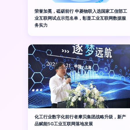
荣誉加冕，砥砺前行 申菱物联入选国家工信部工
业互联网试点示范名单，彰显工业互联网数据服
务实力
化工行业数字化前行者摩贝集团战略升级，新产
品赋能5G工业互联网落地发展