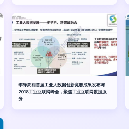
李铮亮相首届工业大数据创新竞赛成果发布与
2018工业互联网峰会，聚焦工业互联网数据服
务