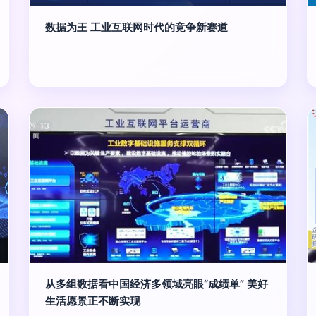
数据为王 工业互联网时代的竞争新赛道
从多组数据看中国经济多领域亮眼“成绩单” 美好
生活愿景正不断实现