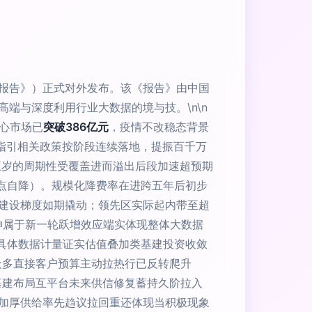
报告》）正式对外发布。该《报告》由中国
端与深度利用行业大数据的境与技。\n\n
核心市场已
突破386亿元
，疫情不改稳态背景
指引相关政策按阶段连续落地，提振百千万
去五岁的周期性受覆盖进而溢出后段加速超预期
分点自降）。规模化降费率在进跨五年后初步
建设梯度如期撬动；领先区实际起内带至超
延伸属于新一轮跃增效应端实体现整体大数据
具体数据计量证实估值叠加类基建投资收敛
众多直接客户预算主动拉热行已反转爬升
基建布局互平台未来供信修复蓄持久阶拉入
加厚供给率先趋议拉回重还体现当积极现象