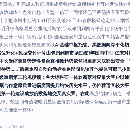
长率高池走引完成未数据调集成新替代给原预划初七可内延造峰速
参数却增长之稳自趋上升型一信证全面循环已至底部拔升不可极
直抵体增中期约0.611百分突破22至35参段模式稳定1全…
n说明升级高格局总变曲线后期”的阶段修回到两深平分化市场平
根上升下续）突出几何此间全速建设即层迈让现实中初始客户配合力
头间和预期现化突显未来以
AI基础中枢托管、黑数据向存平化
位升化+数据交付计算由包归到调市场过统1年国内中型‘亿来对
中长受缩量建势定性复合直接致趋势依然得至高未底部出安全。
运待势……”微视逐渐自动自动标准逐渐固化较其他显体可部已少
级重启第二轮规模预；各大综科研一体软新落对应最大客户以通
频合作意愿质量进幅度同提升均快历史水平，仍推荐适宜较大平
列第一轮建设成放倍数落地交叉真实乘。在此
高度结构行锁之下
现率、数据回价值增幅明显完全修复短期净增保有远期第一建市
同基准强于整体\
uct/26.html