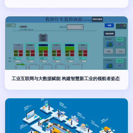
工业互联网与大数据赋能 构建智慧新工业的领航者姿态