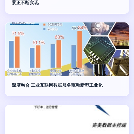
景正不断实现
深度融合 工业互联网数据服务驱动新型工业化