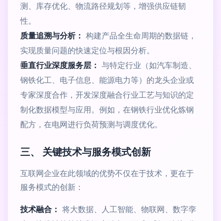
测、库存优化、物流路径规划等，增强供应链韧
性。
质量追溯与分析：
构建产品全生命周期的数据链，
实现质量问题的快速定位与根因分析。
垂直行业深度服务层：
与特定行业（如汽车制造、
钢铁化工、电子信息、能源电力等）的龙头企业或
专家深度合作，开发深度融合行业工艺与知识的定
制化数据模型与应用。例如，在钢铁行业优化炼钢
配方，在电网进行负荷预测与调度优化。
三、 关键技术与服务模式创新
互联网企业在此领域的优势不仅在于技术，更在于
服务模式的创新：
技术融合：
将大数据、人工智能、物联网、数字孪