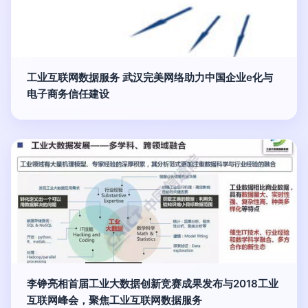
工业互联网数据服务 武汉完美网络助力中国企业e化与
电子商务信任建设
李铮亮相首届工业大数据创新竞赛成果发布与2018工业
互联网峰会，聚焦工业互联网数据服务