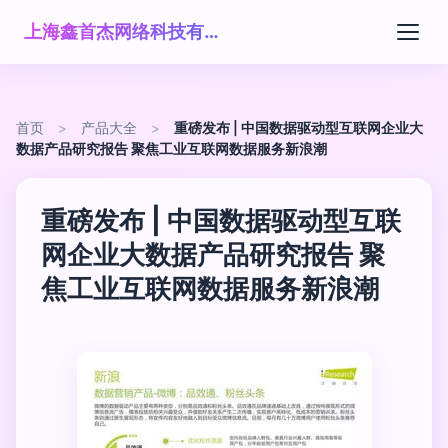
上海鑫首杰网络科技有限公司
首页
>
产品大全
>
重磅发布 | 中国数据驱动型互联网企业大
数据产品研究报告 聚焦工业互联网数据服务新浪潮
重磅发布 | 中国数据驱动型互联
网企业大数据产品研究报告 聚
焦工业互联网数据服务新浪潮