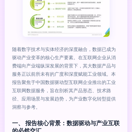
随着数字技术与实体经济的深度融合，数据已成为
驱动产业变革的核心生产要素。在互联网企业从消
费端向产业端纵深发展的背景下，其大数据产品与
服务正以前所未有的广度和深度赋能工业领域。本
报告聚焦于中国数据驱动型互联网企业推出的工业
互联网数据服务，旨在剖析其产品形态、技术路
径、应用场景与发展趋势，为产业数字化转型提供
洞察与参考。
一、 报告核心背景：数据驱动与产业互联
的必然交汇